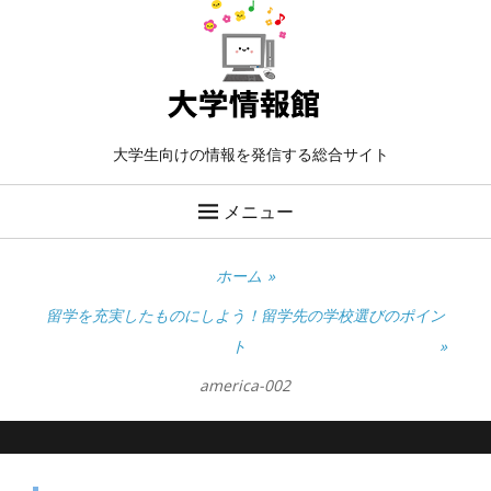
大学生向けの情報を発信する総合サイト
メニュー
ホーム
»
留学を充実したものにしよう！留学先の学校選びのポイン
ト
»
america-002