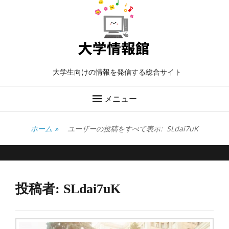
大学生向けの情報を発信する総合サイト
メニュー
ホーム
»
ユーザーの投稿をすべて表示:
SLdai7uK
投稿者:
SLdai7uK