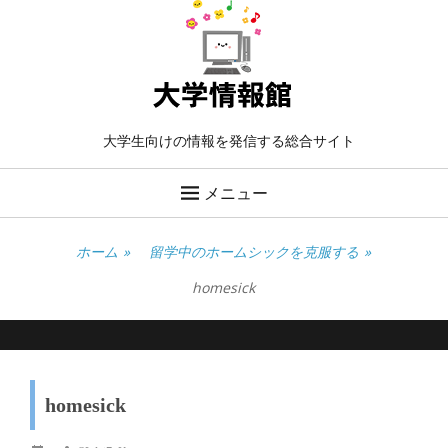
大学生向けの情報を発信する総合サイト
メニュー
ホーム
»
留学中のホームシックを克服する
»
homesick
homesick