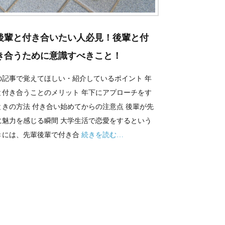
後輩と付き合いたい人必見！後輩と付
き合うために意識すべきこと！
の記事で覚えてほしい・紹介しているポイント 年
と付き合うことのメリット 年下にアプローチをす
ときの方法 付き合い始めてからの注意点 後輩が先
に魅力を感じる瞬間 大学生活で恋愛をするという
きには、先輩後輩で付き合
続きを読む…