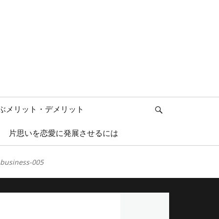
検
ぶメリット・デメリット
索
片思いを恋愛に発展させるには
business-005