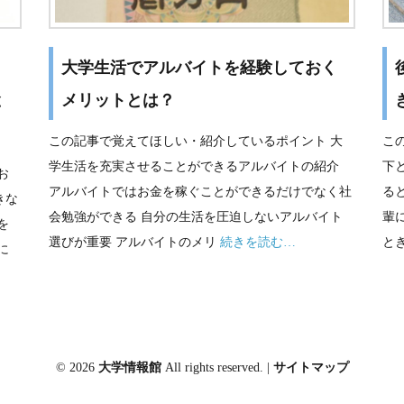
大学生活でアルバイトを経験しておく
と
メリットとは？
この記事で覚えてほしい・紹介しているポイント 大
こ
学生活を充実させることができるアルバイトの紹介
下
お
アルバイトではお金を稼ぐことができるだけでなく社
る
きな
会勉強ができる 自分の生活を圧迫しないアルバイト
輩
を
選びが重要 アルバイトのメリ
続きを読む…
と
に
© 2026
大学情報館
All rights reserved. |
サイトマップ