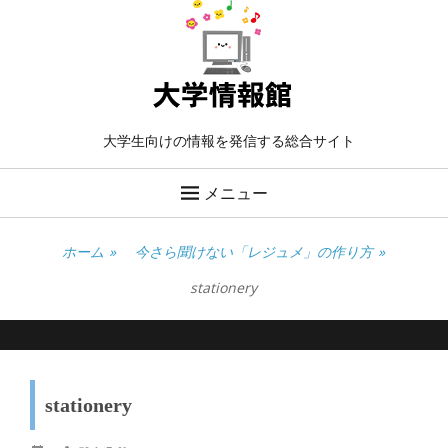
大学生向けの情報を発信する総合サイト
メニュー
ホーム
»
今さら聞けない「レジュメ」の作り方
»
stationery
stationery