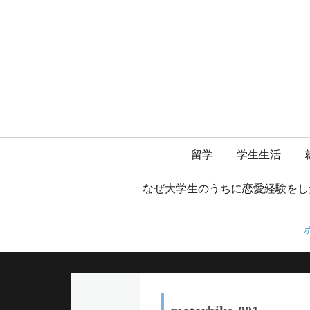
メ
留学
学生生活
イ
なぜ大学生のうちに恋愛経験をし
ン
メ
ニ