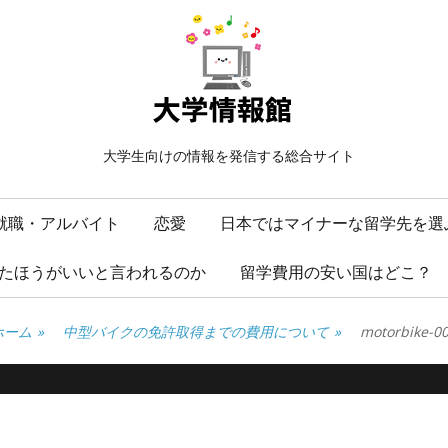
大学生向けの情報を発信する総合サイト
就職・アルバイト
恋愛
日本ではマイナーな留学先を選
たほうがいいと言われるのか
留学費用の安い国はどこ？
ホーム
»
中型バイクの免許取得までの費用について
»
motorbike-0