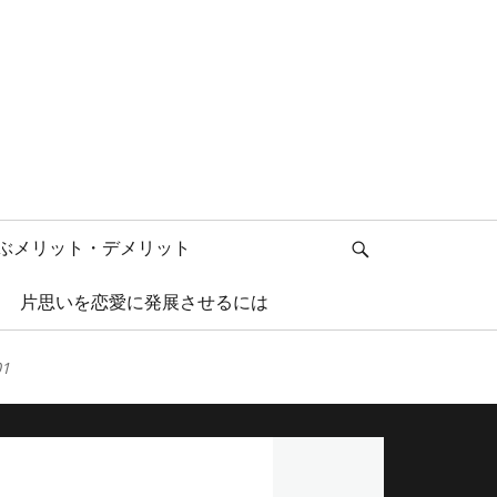
検
ぶメリット・デメリット
索
片思いを恋愛に発展させるには
01