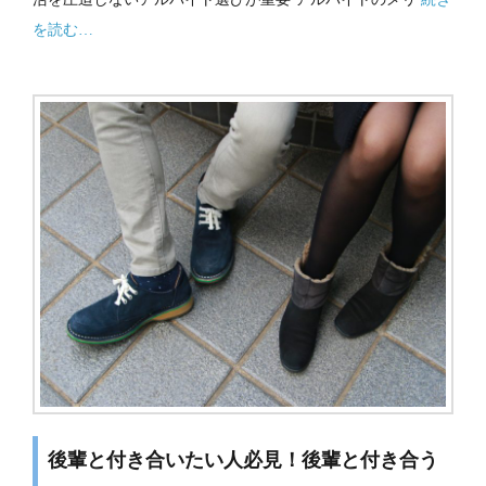
を読む…
後輩と付き合いたい人必見！後輩と付き合う