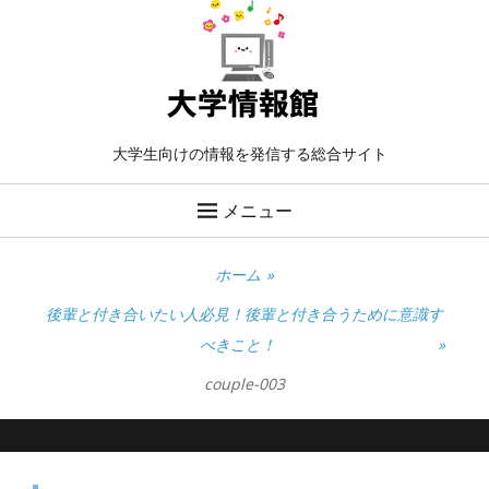
大学生向けの情報を発信する総合サイト
メニュー
ホーム
»
後輩と付き合いたい人必見！後輩と付き合うために意識す
べきこと！
»
couple-003