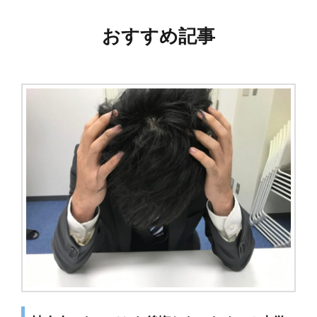
ビ
おすすめ記事
ゲ
ー
シ
ョ
ン