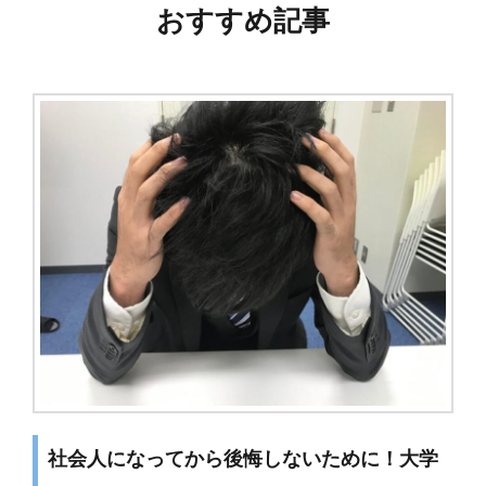
ビ
おすすめ記事
ゲ
ー
シ
ョ
ン
社会人になってから後悔しないために！大学