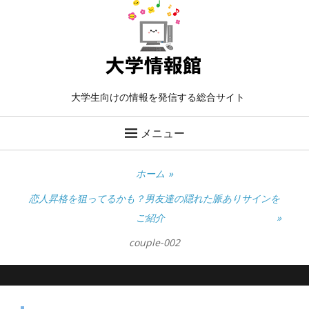
大学生向けの情報を発信する総合サイト
メニュー
ホーム
»
恋人昇格を狙ってるかも？男友達の隠れた脈ありサインを
ご紹介
»
couple-002