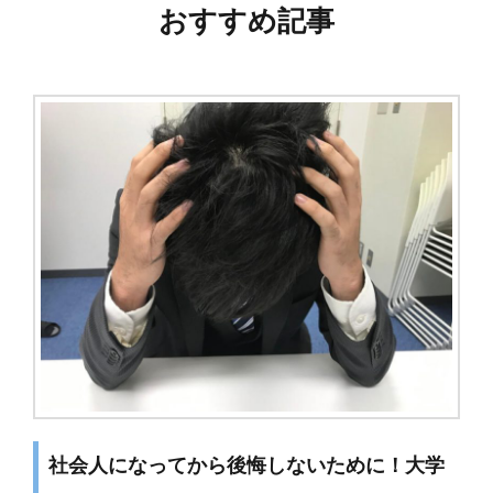
ビ
おすすめ記事
ゲ
ー
シ
ョ
ン
社会人になってから後悔しないために！大学