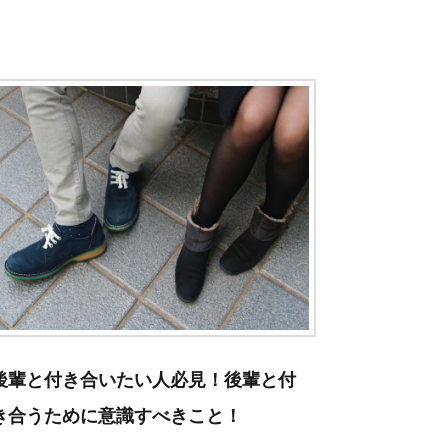
後輩と付き合いたい人必見！後輩と付
き合うために意識すべきこと！