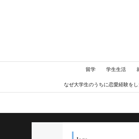
メ
留学
学生生活
イ
なぜ大学生のうちに恋愛経験をし
ン
メ
ニ