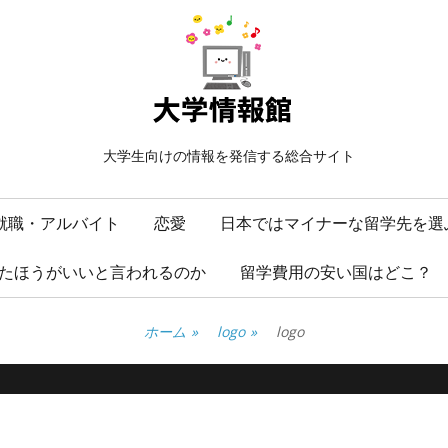
大学生向けの情報を発信する総合サイト
就職・アルバイト
恋愛
日本ではマイナーな留学先を選
たほうがいいと言われるのか
留学費用の安い国はどこ？
ホーム
»
logo
»
logo