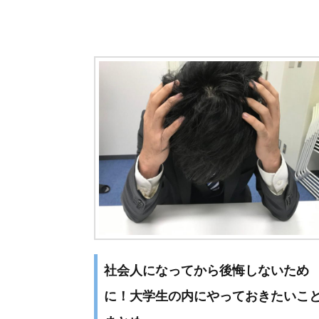
ビ
ゲ
ー
シ
ョ
ン
社会人になってから後悔しないため
に！大学生の内にやっておきたいこ