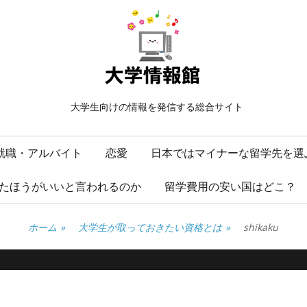
大学生向けの情報を発信する総合サイト
就職・アルバイト
恋愛
日本ではマイナーな留学先を選
たほうがいいと言われるのか
留学費用の安い国はどこ？
ホーム
»
大学生が取っておきたい資格とは
»
shikaku