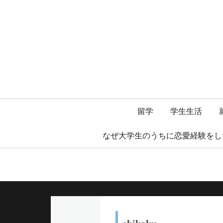
メ
留学
学生生活
イ
なぜ大学生のうちに恋愛経験をし
ン
メ
ニ