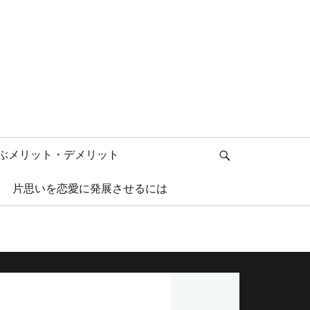
検
ぶメリット・デメリット
索
片思いを恋愛に発展させるには