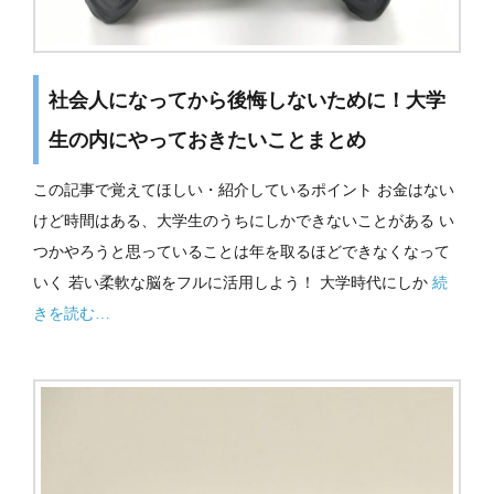
社会人になってから後悔しないために！大学
生の内にやっておきたいことまとめ
この記事で覚えてほしい・紹介しているポイント お金はない
けど時間はある、大学生のうちにしかできないことがある い
つかやろうと思っていることは年を取るほどできなくなって
いく 若い柔軟な脳をフルに活用しよう！ 大学時代にしか
続
きを読む…