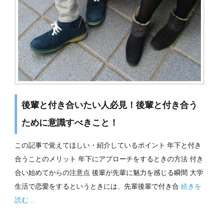
後輩と付き合いたい人必見！後輩と付き合う
ために意識すべきこと！
この記事で覚えてほしい・紹介しているポイント 年下と付き
合うことのメリット 年下にアプローチをするときの方法 付き
合い始めてからの注意点 後輩が先輩に魅力を感じる瞬間 大学
生活で恋愛をするというときには、先輩後輩で付き合
続きを
読む…