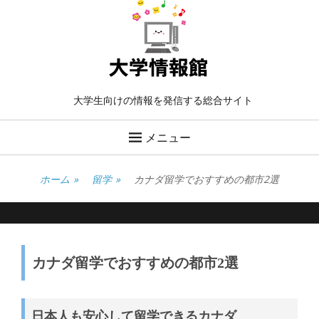
大学生向けの情報を発信する総合サイト
メニュー
ホーム
»
留学
»
カナダ留学でおすすめの都市2選
カナダ留学でおすすめの都市2選
日本人も安心して留学できるカナダ