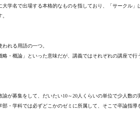
に大学名で出場する本格的なものを指しており、「サークル」
す。
使われる用語の一つ。
概略・概論」といった意味だが、講義ではそれぞれの講座で行
教諭が募集をして、だいたい10～20人くらいの単位で少人数の
学部・学科では必ずどこかのゼミに所属して、そこで卒論指導