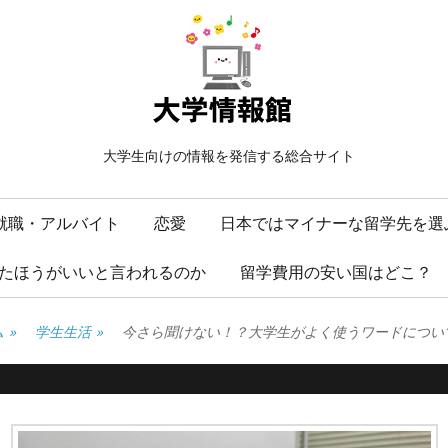
大学生向けの情報を発信する総合サイト
就職・アルバイト
恋愛
日本ではマイナーな留学先を選
たほうがいいと言われるのか
留学費用の安い国はどこ？
ム
»
学生生活
»
今さら聞けない！？大学生がよく使うワードについ