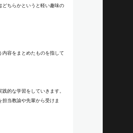
はどちらかというと軽い趣味の
う内容をまとめたものを指して
実践的な学習をしていきます。
を担当教諭や先輩から受けま