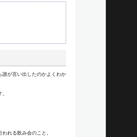
ら誰が言い出したのかよくわか
す。
行われる飲み会のこと。