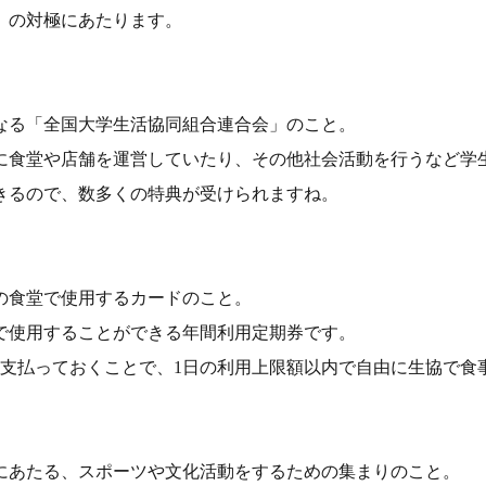
」の対極にあたります。
なる「全国大学生活協同組合連合会」のこと。
に食堂や店舗を運営していたり、その他社会活動を行うなど学
きるので、数多くの特典が受けられますね。
の食堂で使用するカードのこと。
で使用することができる年間利用定期券です。
を支払っておくことで、1日の利用上限額以内で自由に生協で食
にあたる、スポーツや文化活動をするための集まりのこと。