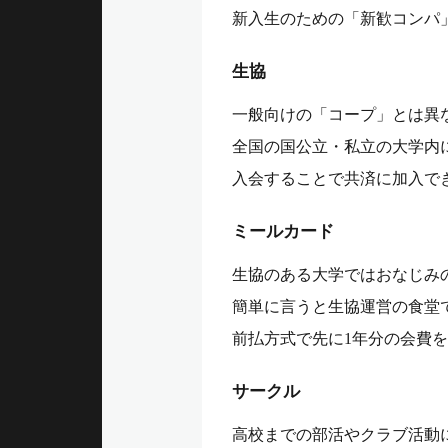
新入生のための「新歓コンパ
生協
一般向けの「コープ」とは異
全国の国公立・私立の大学内
入会することで共済に加入で
ミールカード
生協のある大学ではおなじみ
簡単に言うと生協運営の食堂
前払方式で先に1年分の会費
サークル
高校までの部活やクラブ活動