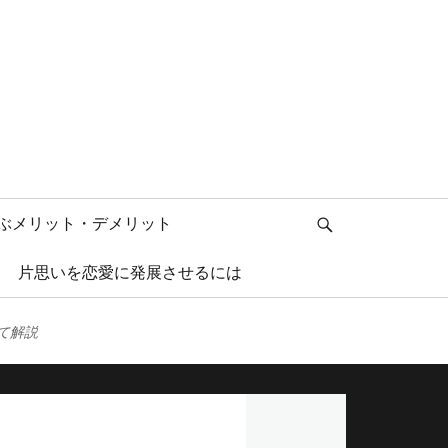
検
ぶメリット・デメリット
索
片思いを恋愛に発展させるには
て解説