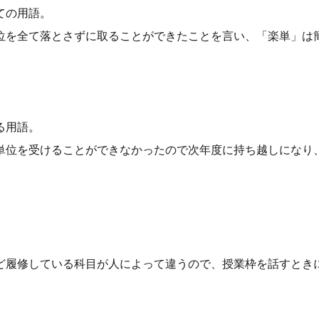
ての用語。
位を全て落とさずに取ることができたことを言い、「楽単」は
る用語。
単位を受けることができなかったので次年度に持ち越しになり
ど履修している科目が人によって違うので、授業枠を話すとき