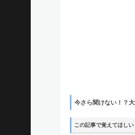
ュ
ー
今さら聞けない！？大
この記事で覚えてほしい