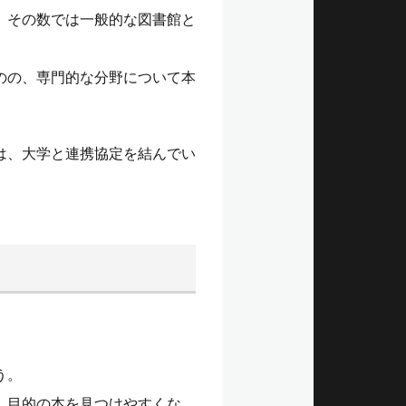
、その数では一般的な図書館と
のの、専門的な分野について本
は、大学と連携協定を結んでい
。
う。
、目的の本を見つけやすくな