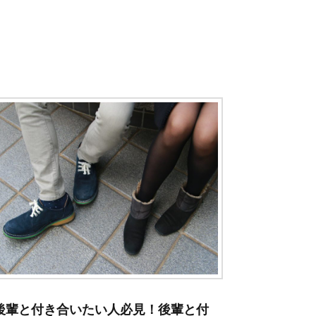
後輩と付き合いたい人必見！後輩と付