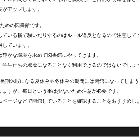
度がアップします。
のための図書館です。
している横で騒いだりするのはルール違反となるので注意して
用しています。
は静かな環境を求めて図書館にやってきます。
、学生たちの邪魔になることなく利用できるのではないでしょ
が長期休暇になる夏休みや冬休みの期間には閉館になってしま
りますが、毎日という事は少ないため注意が必要です。
ムページなどで開館していることを確認することをおすすめし