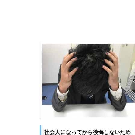
社会人になってから後悔しないため