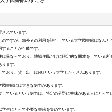
大学図書館のすごさ
置されています。
ものですが、部外者の利用を許可している大学図書館はなんと全
用することが可能です。
件は異なっており、地域住民だけに限定的な開放をしている所
あります。
しており、貸し出しはNGという大学もたくさんあります。
学図書館には大きな魅力があります。
実しているという魅力は、特定の分野に興味がある人にとって
ぶ学生にとって必要な書籍を集めています。