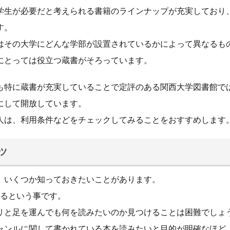
学生が必要だと考えられる書籍のラインナップが充実しており
す。
はその大学にどんな学部が設置されているかによって異なるも
にとっては役立つ蔵書がそろっています。
も特に蔵書が充実していることで定評のある関西大学図書館で
にして開放しています。
人は、利用条件などをチェックしてみることをおすすめします
ツ
、いくつか知っておきたいことがあります。
するという事です。
リと足を運んでも何を読みたいのか見つけることは困難でしょ
ャンルに関して書かれている本を読みたいと目的が明確なほど