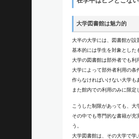
在学中はピンとこない
ュ
大学図書館は魅力的
ー
大半の大学には、図書館が設
基本的には学生を対象とした
大学の図書館は部外者でも利
大学によって部外者利用の条
作らなければいけない大学も
また館内での利用のみに限定
こうした制限があっても、大
その中でも専門的な書籍が充
う。
大学図書館は、その大学で学