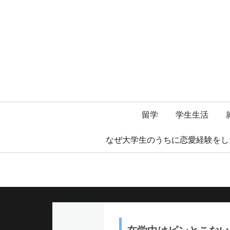
メ
留学
学生生活
イ
なぜ大学生のうちに恋愛経験をし
ン
メ
ニ