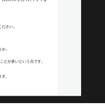
ください。
うか。
うことが多いという点です。
ます。