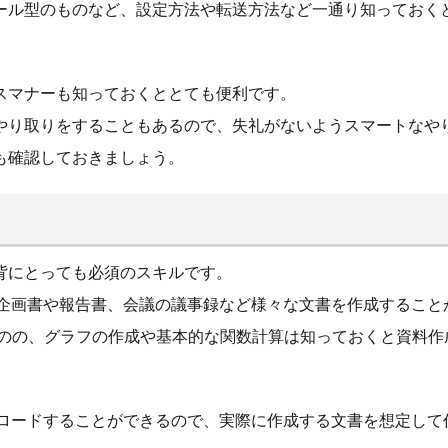
ール型のものなど、設定方法や転送方法など一通り知っておく
スマナーも知っておくととても便利です。
やり取りをすることもあるので、失礼がないようスマートなや
も確認しておきましょう。
背にとっても必須のスキルです。
は企画書や報告書、会議の議事録など様々な文書を作成すること
るものの、グラフの作成や基本的な関数計算は知っておくと資料
ウンロードすることができるので、実際に作成する文書を想定し