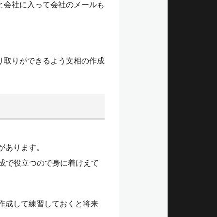
と会社に入って会社のメールも
り取りができるよう文相の作成
があります。
作成で役立つので身に着けえて
て作成して練習しておくと将来