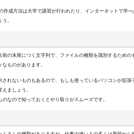
ラフの作成方法は大学で講習が行われたり、インターネットで学
ょう。
名前の末尾につく文字列で、ファイルの種類を識別するための
様々なものがあります。
示されないものもあるので、もしも使っているパソコンが拡張
変えましょう。
ものなので知っておくとやり取りがスムーズです。
たくさんの種類がありますが、仕事の速い人の多くは普段から