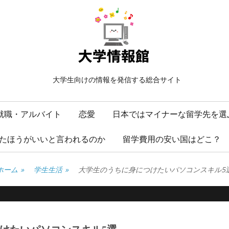
大学生向けの情報を発信する総合サイト
就職・アルバイト
恋愛
日本ではマイナーな留学先を選
たほうがいいと言われるのか
留学費用の安い国はどこ？
ホーム
»
学生生活
»
大学生のうちに身につけたいパソコンスキル5