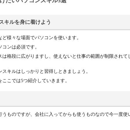
けたいパソコンスキル5選
スキルを身に着けよう
など様々な場面でパソコンを使います。
ソコンは必須です。
スは格段に広がりますし、使えないと仕事の範囲が制限されて
ンスキルはしっかりと習得しときましょう。
をここでは5つ紹介していきます。
行うものですが、会社に入ってからも使うものなので今一度使