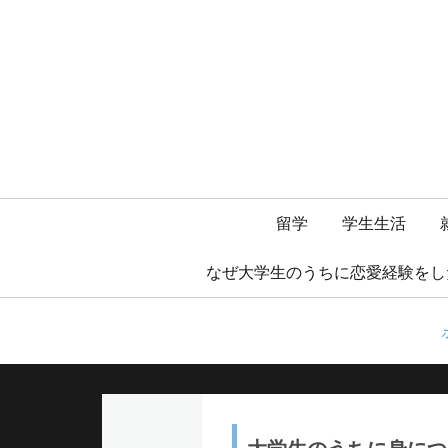
メ
留学
学生生活
イ
なぜ大学生のうちに恋愛経験をし
ン
メ
ニ