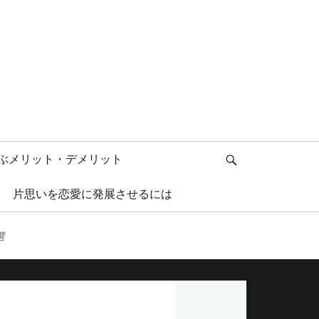
検
ぶメリット・デメリット
索
片思いを恋愛に発展させるには
選