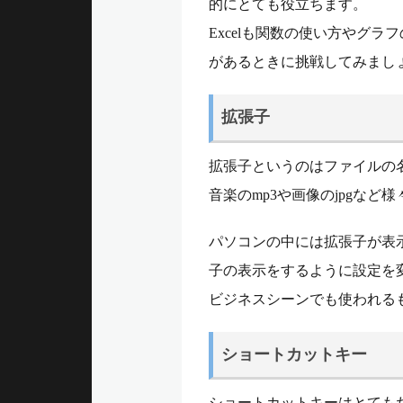
的にとても役立ちます。
Excelも関数の使い方やグ
があるときに挑戦してみまし
拡張子
拡張子というのはファイルの
音楽のmp3や画像のjpgなど
パソコンの中には拡張子が表
子の表示をするように設定を
ビジネスシーンでも使われる
ショートカットキー
ショートカットキーはとても