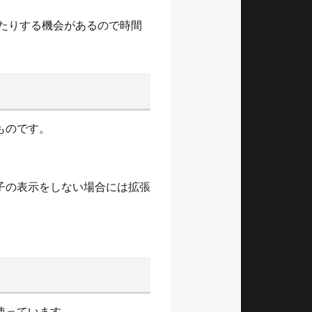
べたりする機会があるので時間
ものです。
子の表示をしない場合には拡張
使っています。