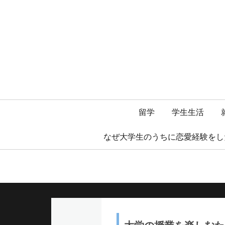
メ
留学
学生生活
イ
なぜ大学生のうちに恋愛経験をし
ン
メ
ニ