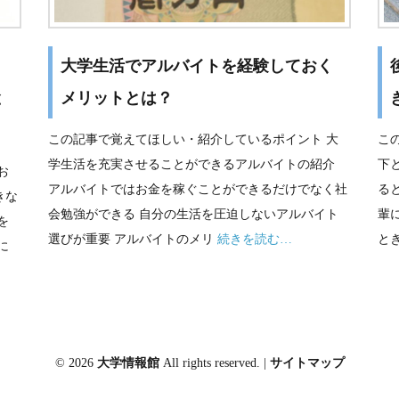
大学生活でアルバイトを経験しておく
と
メリットとは？
この記事で覚えてほしい・紹介しているポイント 大
こ
学生活を充実させることができるアルバイトの紹介
下
お
アルバイトではお金を稼ぐことができるだけでなく社
る
きな
会勉強ができる 自分の生活を圧迫しないアルバイト
輩
を
選びが重要 アルバイトのメリ
続きを読む…
と
に
© 2026
大学情報館
All rights reserved. |
サイトマップ