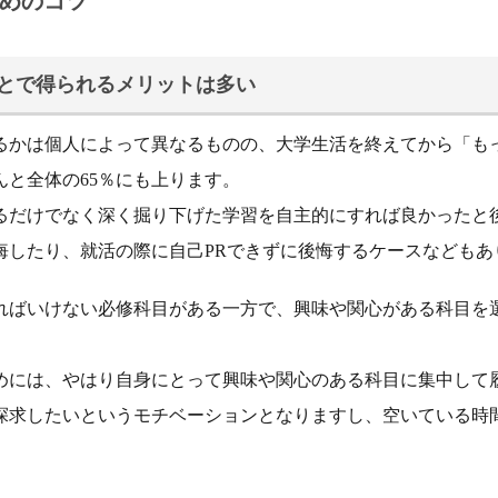
めのコツ
とで得られるメリットは多い
るかは個人によって異なるものの、大学生活を終えてから「も
と全体の65％にも上ります。
るだけでなく深く掘り下げた学習を自主的にすれば良かったと
悔したり、就活の際に自己PRできずに後悔するケースなどもあ
ればいけない必修科目がある一方で、興味や関心がある科目を
めには、やはり自身にとって興味や関心のある科目に集中して
探求したいというモチベーションとなりますし、空いている時