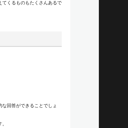
えてくるものもたくさんあるで
的な回答ができることでしょ
す。