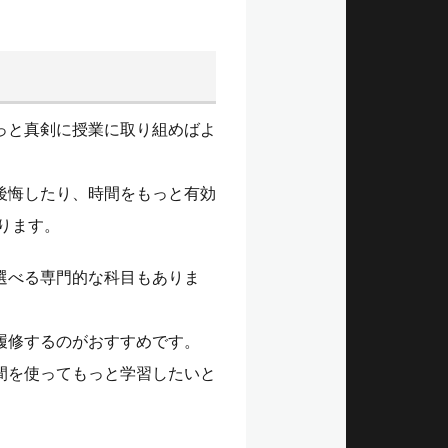
っと真剣に授業に取り組めばよ
後悔したり、時間をもっと有効
ります。
選べる専門的な科目もありま
履修するのがおすすめです。
間を使ってもっと学習したいと