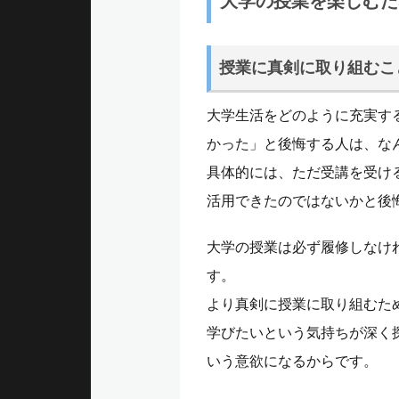
大学の授業を楽しむた
ュ
授業に真剣に取り組むこ
ー
大学生活をどのように充実す
かった」と後悔する人は、なん
具体的には、ただ受講を受け
活用できたのではないかと後
大学の授業は必ず履修しなけ
す。
より真剣に授業に取り組むた
学びたいという気持ちが深く
いう意欲になるからです。