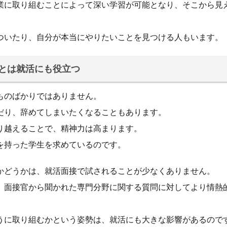
業に取り組むことによって深い学習が可能となり、そこから見
ついたり、自分が本当にやりたいことを見つける人もいます。
とは就活にも役立つ
ものばかりではありません。
だり、辞めてしまいたくなることもあります。
り越えることで、精神力は高まります。
を持った学生を求めているのです。
かどうかは、就活面接で試されることが少なくありません。
、面接官から聞かれた専門分野に関する質問に対してより情熱
うに取り組むかという姿勢は、就活にも大きな影響があるので