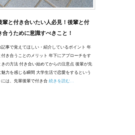
後輩と付き合いたい人必見！後輩と付
き合うために意識すべきこと！
の記事で覚えてほしい・紹介しているポイント 年
と付き合うことのメリット 年下にアプローチをす
ときの方法 付き合い始めてからの注意点 後輩が先
に魅力を感じる瞬間 大学生活で恋愛をするという
きには、先輩後輩で付き合
続きを読む…