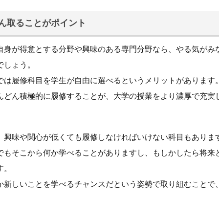
ん取ることがポイント
自身が得意とする分野や興味のある専門分野なら、やる気がみ
でしょう。
では履修科目を学生が自由に選べるというメリットがあります
んどん積極的に履修することが、大学の授業をより濃厚で充実
、興味や関心が低くても履修しなければいけない科目もありま
でもそこから何か学べることがありますし、もしかしたら将来
す。
か新しいことを学べるチャンスだという姿勢で取り組むことで
。