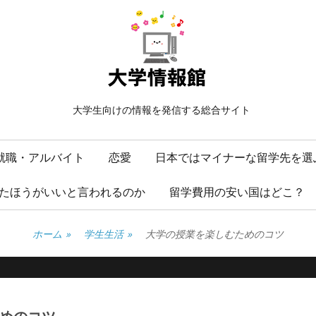
大学生向けの情報を発信する総合サイト
就職・アルバイト
恋愛
日本ではマイナーな留学先を選
たほうがいいと言われるのか
留学費用の安い国はどこ？
ホーム
»
学生生活
»
大学の授業を楽しむためのコツ