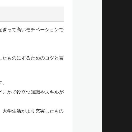
なぎって高いモチベーションで
。
したものにするためのコツと言
す。
どこかで役立つ知識やスキルが
、大学生活がより充実したもの