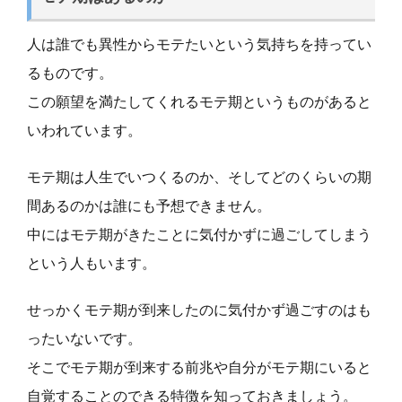
人は誰でも異性からモテたいという気持ちを持ってい
るものです。
この願望を満たしてくれるモテ期というものがあると
いわれています。
モテ期は人生でいつくるのか、そしてどのくらいの期
間あるのかは誰にも予想できません。
中にはモテ期がきたことに気付かずに過ごしてしまう
という人もいます。
せっかくモテ期が到来したのに気付かず過ごすのはも
ったいないです。
そこでモテ期が到来する前兆や自分がモテ期にいると
自覚することのできる特徴を知っておきましょう。