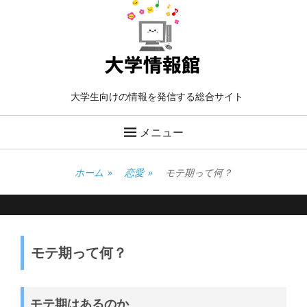
大学生向けの情報を発信する総合サイト
メニュー
ホーム
»
恋愛
»
モテ期って何？
モテ期って何？
モテ期はあるのか