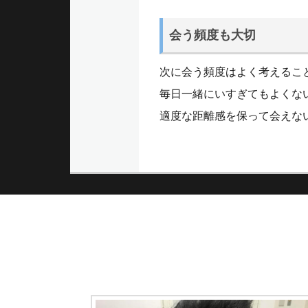
会う頻度も大切
次に会う頻度はよく考えるこ
毎日一緒にいすぎてもよくな
適度な距離感を保って会えな