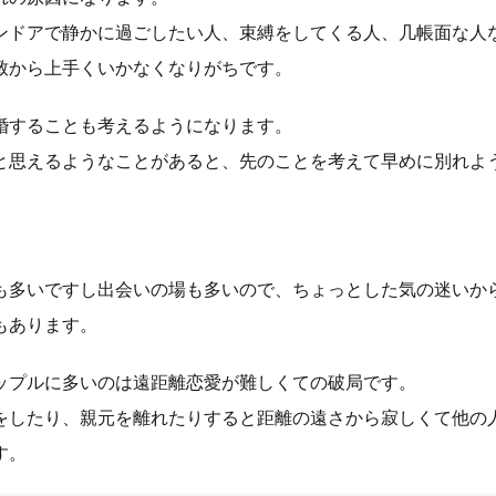
ンドアで静かに過ごしたい人、束縛をしてくる人、几帳面な人
致から上手くいかなくなりがちです。
婚することも考えるようになります。
と思えるようなことがあると、先のことを考えて早めに別れよ
も多いですし出会いの場も多いので、ちょっとした気の迷いか
もあります。
ップルに多いのは遠距離恋愛が難しくての破局です。
をしたり、親元を離れたりすると距離の遠さから寂しくて他の
す。