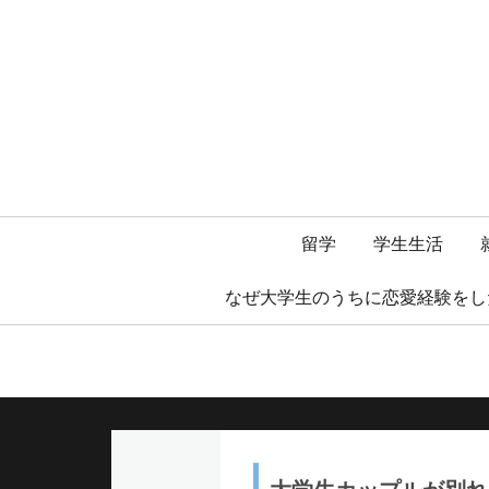
メ
留学
学生生活
イ
なぜ大学生のうちに恋愛経験をし
ン
メ
ニ