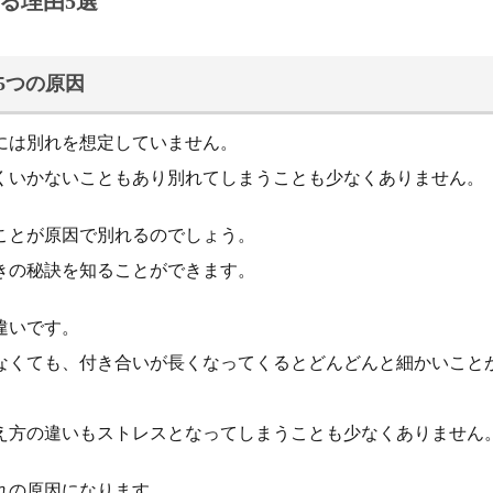
る理由5選
5つの原因
には別れを想定していません。
くいかないこともあり別れてしまうことも少なくありません。
ことが原因で別れるのでしょう。
きの秘訣を知ることができます。
違いです。
なくても、付き合いが長くなってくるとどんどんと細かいこと
え方の違いもストレスとなってしまうことも少なくありません
れの原因になります。