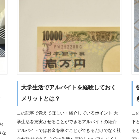
大学生活でアルバイトを経験しておく
と
メリットとは？
この記事で覚えてほしい・紹介しているポイント 大
こ
学生活を充実させることができるアルバイトの紹介
下
お
アルバイトではお金を稼ぐことができるだけでなく社
る
きな