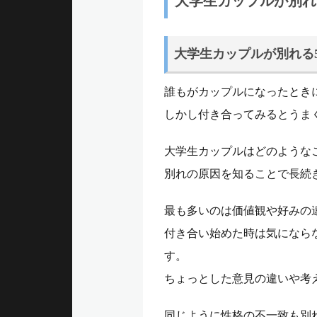
大学生カップルが別れ
ュ
大学生カップルが別れる
ー
誰もがカップルになったとき
しかし付き合ってみるとうま
大学生カップルはどのような
別れの原因を知ることで長続
最も多いのは価値観や好みの
付き合い始めた時は気になら
す。
ちょっとした意見の違いや考
同じように性格の不一致も別