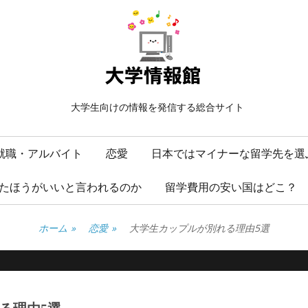
大学生向けの情報を発信する総合サイト
就職・アルバイト
恋愛
日本ではマイナーな留学先を選
たほうがいいと言われるのか
留学費用の安い国はどこ？
ホーム
»
恋愛
»
大学生カップルが別れる理由5選