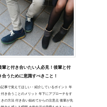
後輩と付き合いたい人必見！後輩と付
き合うために意識すべきこと！
の記事で覚えてほしい・紹介しているポイント 年
と付き合うことのメリット 年下にアプローチをす
ときの方法 付き合い始めてからの注意点 後輩が先