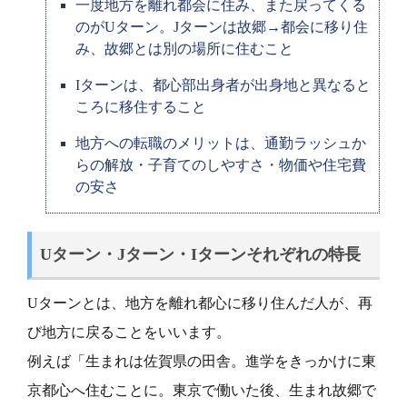
一度地方を離れ都会に住み、また戻ってくる
のがUターン。Jターンは故郷→都会に移り住
み、故郷とは別の場所に住むこと
Iターンは、都心部出身者が出身地と異なると
ころに移住すること
地方への転職のメリットは、通勤ラッシュか
らの解放・子育てのしやすさ・物価や住宅費
の安さ
Uターン・Jターン・Iターンそれぞれの特長
Uターンとは、地方を離れ都心に移り住んだ人が、再
び地方に戻ることをいいます。
例えば「生まれは佐賀県の田舎。進学をきっかけに東
京都心へ住むことに。東京で働いた後、生まれ故郷で