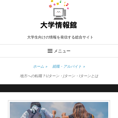
大学生向けの情報を発信する総合サイト
メニュー
ホーム
»
就職・アルバイト
»
地方への転職？Uターン・Jターン・Iターンとは