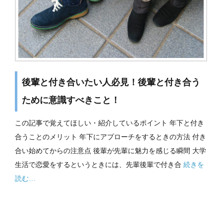
後輩と付き合いたい人必見！後輩と付き合う
ために意識すべきこと！
この記事で覚えてほしい・紹介しているポイント 年下と付き
合うことのメリット 年下にアプローチをするときの方法 付き
合い始めてからの注意点 後輩が先輩に魅力を感じる瞬間 大学
生活で恋愛をするというときには、先輩後輩で付き合
続きを
読む…